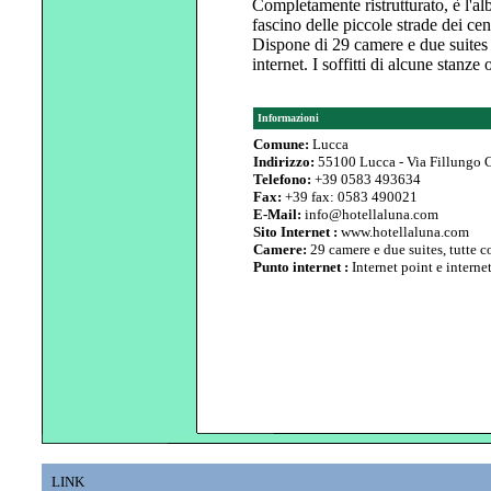
Completamente ristrutturato, è l'alb
fascino delle piccole strade dei cent
Dispone di 29 camere e due suites 
internet. I soffitti di alcune stanze
Informazioni
Comune:
Lucca
Indirizzo:
55100 Lucca - Via Fillungo
Telefono:
+39 0583 493634
Fax:
+39 fax: 0583 490021
E-Mail:
info@hotellaluna.com
Sito Internet :
www.hotellaluna.com
Camere:
29 camere e due suites, tutte c
Punto internet :
Internet point e interne
LINK